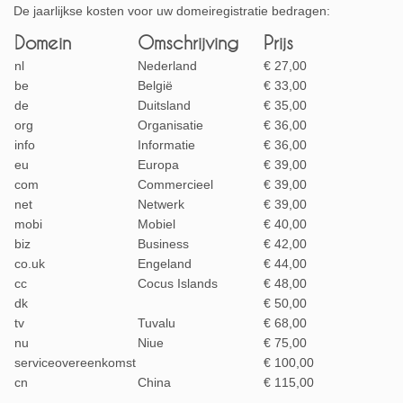
De jaarlijkse kosten voor uw domeiregistratie bedragen:
Domein
Omschrijving
Prijs
nl
Nederland
€ 27,00
be
België
€ 33,00
de
Duitsland
€ 35,00
org
Organisatie
€ 36,00
info
Informatie
€ 36,00
eu
Europa
€ 39,00
com
Commercieel
€ 39,00
net
Netwerk
€ 39,00
mobi
Mobiel
€ 40,00
biz
Business
€ 42,00
co.uk
Engeland
€ 44,00
cc
Cocus Islands
€ 48,00
dk
€ 50,00
tv
Tuvalu
€ 68,00
nu
Niue
€ 75,00
serviceovereenkomst
€ 100,00
cn
China
€ 115,00