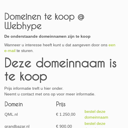
Domeinen te koop @
Webhype
De onderstaande domeinnamen zijn te koop
Wanneer u interesse heeft kunt u dat aangeven door ons
een
e-mail
te sturen.
Deze domeinnaam is
te koop
Prijs informatie treft u hier onder.
Neemt u contact met ons op voor meer informatie.
Domein
Prijs
bestel deze
QML.nl
€ 1.250,00
domeinnaam
bestel deze
grandbazar.nl
€ 900,00