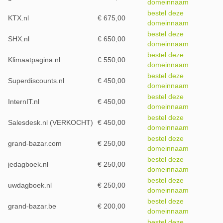
domeinnaam
bestel deze
KTX.nl
€ 675,00
domeinnaam
bestel deze
SHX.nl
€ 650,00
domeinnaam
bestel deze
Klimaatpagina.nl
€ 550,00
domeinnaam
bestel deze
Superdiscounts.nl
€ 450,00
domeinnaam
bestel deze
InternIT.nl
€ 450,00
domeinnaam
bestel deze
Salesdesk.nl (VERKOCHT)
€ 450,00
domeinnaam
bestel deze
grand-bazar.com
€ 250,00
domeinnaam
bestel deze
jedagboek.nl
€ 250,00
domeinnaam
bestel deze
uwdagboek.nl
€ 250,00
domeinnaam
bestel deze
grand-bazar.be
€ 200,00
domeinnaam
bestel deze