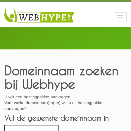
Toggl
navig
Domeinnaam zoeken
bij Webhype
U wilt een hostingpakket aanvragen.
Voor welke domeinna(a)m(en) wilt u dit hostingpakket
aanvragen?
Vul de gewenste domeinnaam in